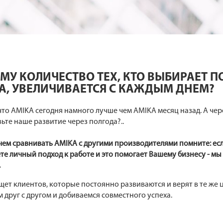
МУ КОЛИЧЕСТВО ТЕХ, КТО ВЫБИРАЕТ 
A, УВЕЛИЧИВАЕТСЯ С КАЖДЫМ ДНЕМ?
то AMIKA сегодня намного лучше чем AMIKA месяц назад. А чер
ьте наше развитие через полгода?..
ем сравнивать AMIKA с другими производителями помните: если
те личный подход к работе и это помогает Вашему бизнесу - мы 
.
ет клиентов, которые постоянно развиваются и верят в те же 
 друг с другом и добиваемся совместного успеха.