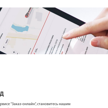
НД
ервисе "Заказ-онлайн", становитесь нашим