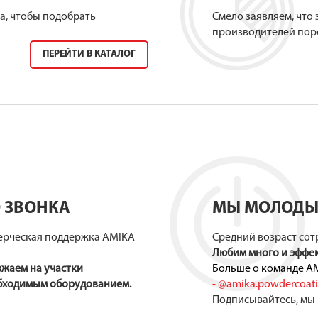
а, чтобы подобрать
Смело заявляем, что
производителей пор
ПЕРЕЙТИ В КАТАЛОГ
 ЗВОНКА
МЫ МОЛОДЫЕ
ерческая поддержка AMIKA
Средний возраст сотр
Любим много и эффек
зжаем на участки
Больше о команде AM
бходимым оборудованием.
-
@amika.powdercoat
Подписывайтесь, мы