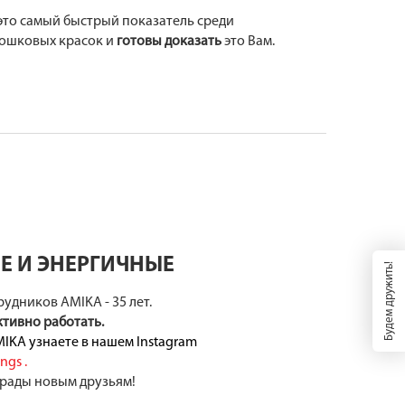
 это самый быстрый показатель среди
ошковых красок и
готовы доказать
это Вам.
 И ЭНЕРГИЧНЫЕ
Будем дружить!
удников AMIKA - 35 лет.
тивно работать.
IKA узнаете в нашем Instagram
ings
.
 рады новым друзьям!