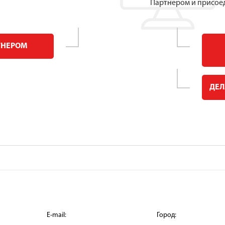
Партнером и присоед
ТНЕРОМ
ДЕЛ
E-mail:
Город: