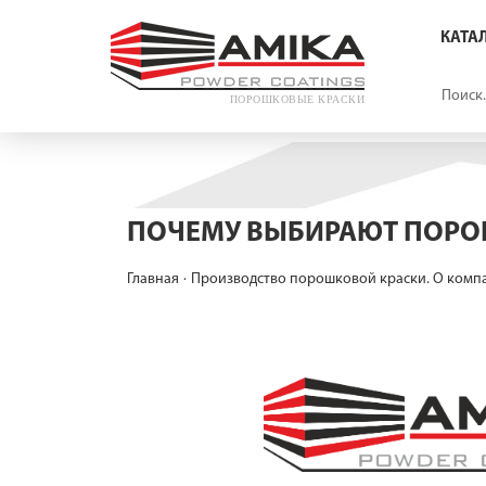
КАТА
ПОЛИ
ЭПОК
ПОЛИ
ВЕСЬ 
ПОРОШКОВЫЕ КРАСКИ
ПОЧЕМУ ВЫБИРАЮТ ПОРО
Главная
Производство порошковой краски. О комп