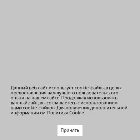
контейнеры, предметы интерьера, развлекательные аттракционы,
спортивный инвентарь, металлические шкафы.
Данный веб-сайт использует cookie-файлы в целях
предоставления вам лучшего пользовательского
опыта на нашем сайте. Продолжая использовать
данный сайт, вы соглашаетесь с использованием
нами cookie-файлов. Для получения дополнительной
информации см.
Политика Cookie
.
Принять